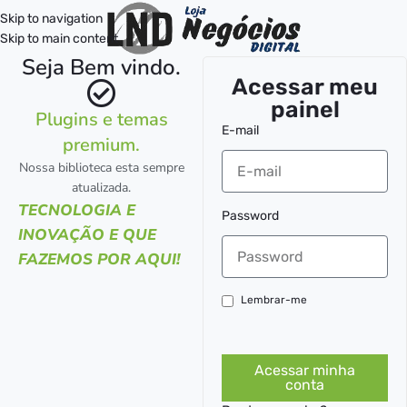
Skip to navigation
Skip to main content
Seja Bem vindo.
Acessar meu
painel
Plugins e temas
E-mail
premium.
Nossa biblioteca esta sempre
atualizada.
TECNOLOGIA E
Password
INOVAÇÃO E QUE
FAZEMOS POR AQUI!
Lembrar-me
Acessar minha
conta