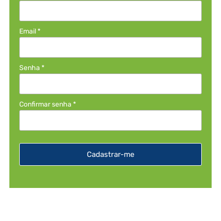
Email
*
Senha
*
Confirmar senha
*
Cadastrar-me