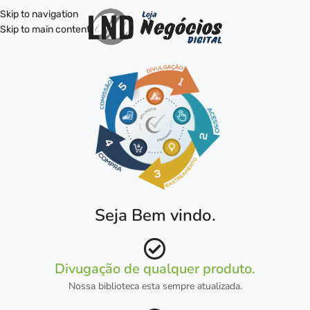
Skip to navigation
Skip to main content
Seja Bem vindo.
Divugação de qualquer produto.
Nossa biblioteca esta sempre atualizada.