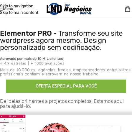
Skip to navigation
Menu
Skip to main content
Elementor PRO
- Transforme seu site
wordpress agora mesmo. Design
personalizado sem codificação.
Aprovado por mais de 10 MIL clientes
⭐ 4.9 estrelas | + 1000 avaliações
Mais de 10.000 mil agências, freelas, empreendedores entre outros
profissionais confiam e aprovam no nosso trabalho.
OFERTA ESPECIAL PARA VOCÊ
De ideias brilhantes a projetos completos. Estamos aqui
para ajudá-lo.