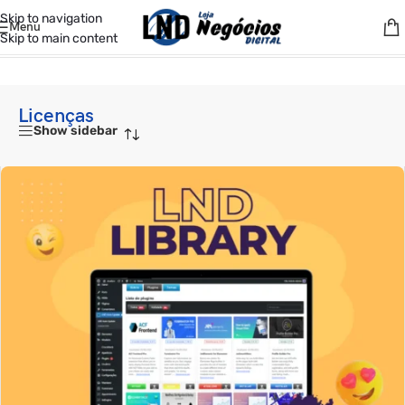
Skip to navigation
Menu
Skip to main content
Início
/
Licenças
Licenças
Show sidebar