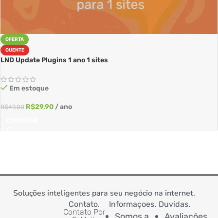
OFERTA
QUENTE
LND Update Plugins 1 ano 1 sites
Em estoque
R$
29,90
/ ano
R$
49,00
COMPRAR
Soluções inteligentes para seu negócio na internet.
Contato.
Informaçoes.
Duvidas.
Contato Por
Somos a
Avaliações