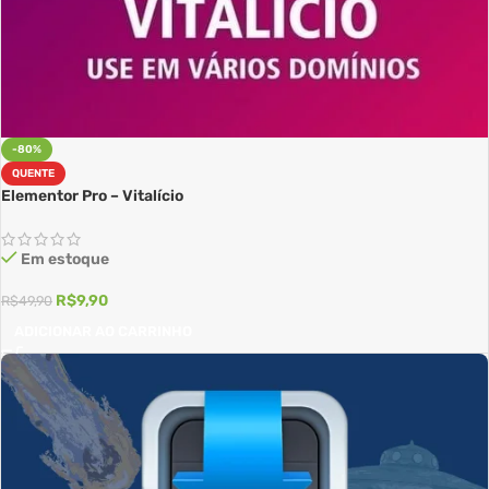
-80%
QUENTE
Elementor Pro – Vitalício
Em estoque
R$
9,90
R$
49,90
ADICIONAR AO CARRINHO