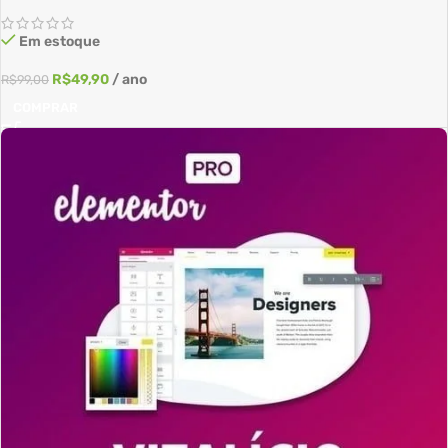
Em estoque
R$
49,90
/ ano
R$
99,00
COMPRAR