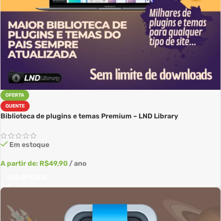
OFERTA
QUENTE
Biblioteca de plugins e temas Premium – LND Library
Em estoque
A partir de:
R$
49,90
/ ano
VER OPÇÕES