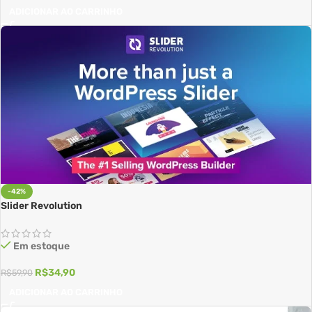
ADICIONAR AO CARRINHO
-42%
Slider Revolution
Em estoque
R$
34,90
R$
59,90
ADICIONAR AO CARRINHO