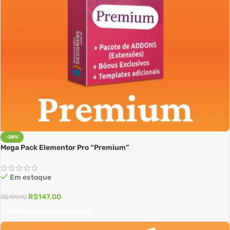
-26%
Mega Pack Elementor Pro “Premium”
Em estoque
R$
147,00
R$
199,90
ADICIONAR AO CARRINHO