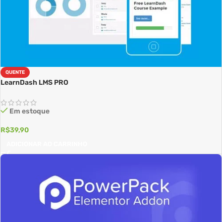
QUENTE
LearnDash LMS PRO
Em estoque
R$
39,90
ADICIONAR AO CARRINHO