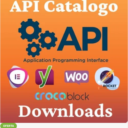
OFERTA