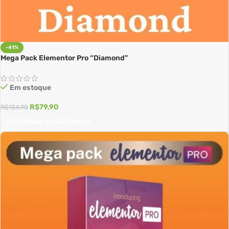
-41%
Mega Pack Elementor Pro “Diamond”
Em estoque
R$
79,90
R$
134,90
ADICIONAR AO CARRINHO