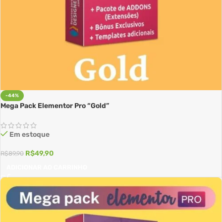
-44%
Mega Pack Elementor Pro “Gold”
Em estoque
R$
49,90
R$
89,90
ADICIONAR AO CARRINHO