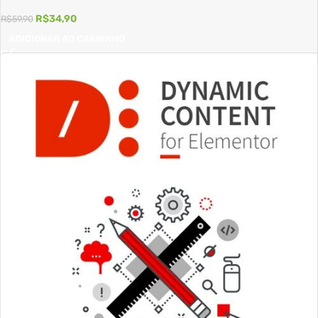
R$
34,90
R$
59,90
ADICIONAR AO CARRINHO