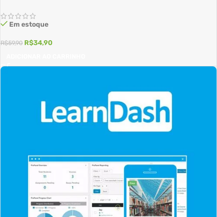
Em estoque
R$
34,90
R$
59,90
ADICIONAR AO CARRINHO