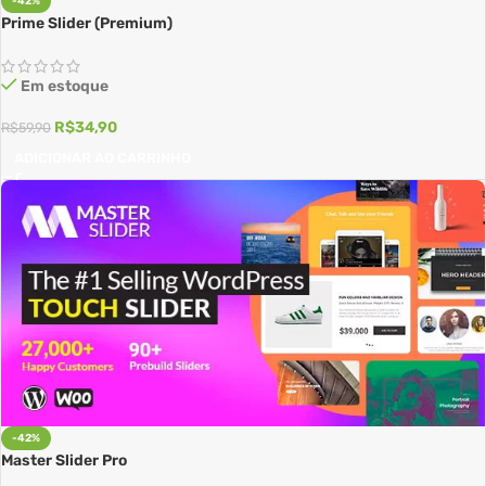
-42%
Prime Slider (Premium)
Em estoque
R$
34,90
R$
59,90
ADICIONAR AO CARRINHO
-42%
Master Slider Pro