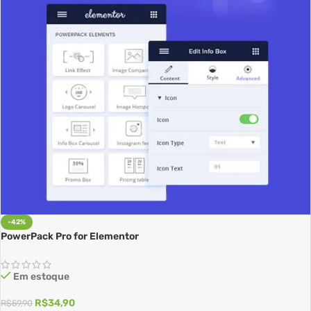
-42%
PowerPack Pro for Elementor
Em estoque
R$
34,90
R$
59,90