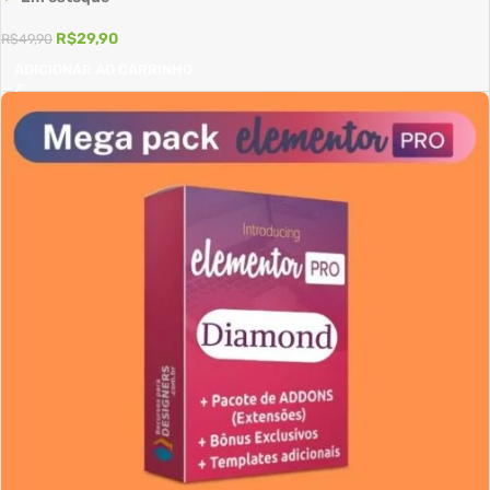
R$
29,90
R$
49,90
ADICIONAR AO CARRINHO