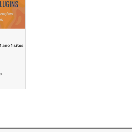
 ano 1 sites
o