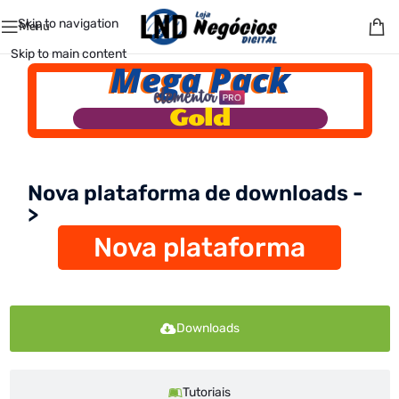
Skip to navigation
Menu
Skip to main content
Mega Pack
Gold
Nova plataforma de downloads -
>
Nova plataforma
Downloads
Tutoriais