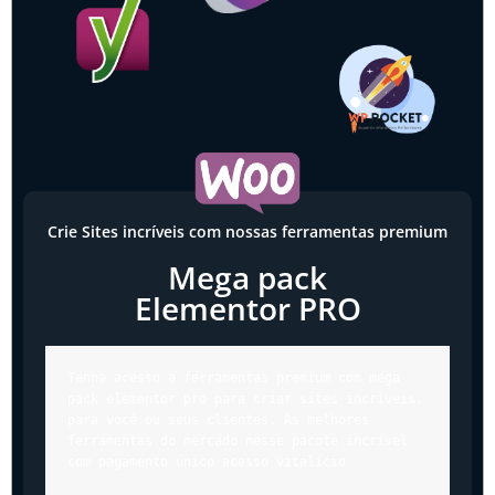
Crie Sites incríveis com nossas ferramentas premium
Mega pack
Elementor PRO
Tenha acesso a ferramentas premium com mega 
pack elementor pro para criar sites incríveis, 
para você ou seus clientes. As melhores 
ferramentas do mercado nesse pacote incrível 
com pagamento único acesso vitalício