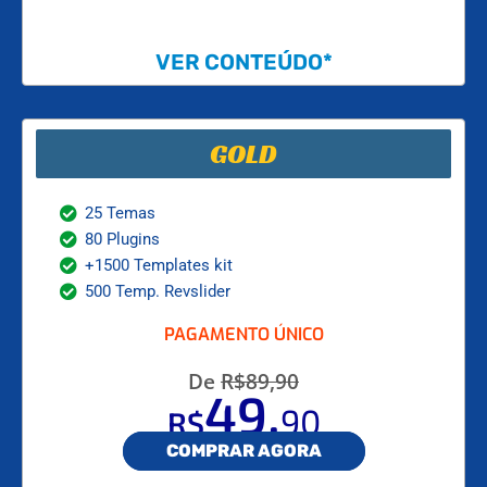
VER CONTEÚDO*
GOLD
25 Temas
80 Plugins
+1500 Templates kit
500 Temp. Revslider
PAGAMENTO ÚNICO
De
R$89,90
,
49
90
R$
COMPRAR AGORA