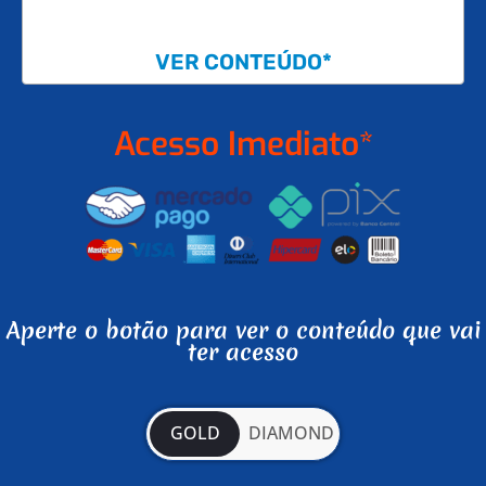
VER CONTEÚDO*
Acesso Imediato*
Aperte o botão para ver o conteúdo que vai
ter acesso
GOLD
DIAMOND