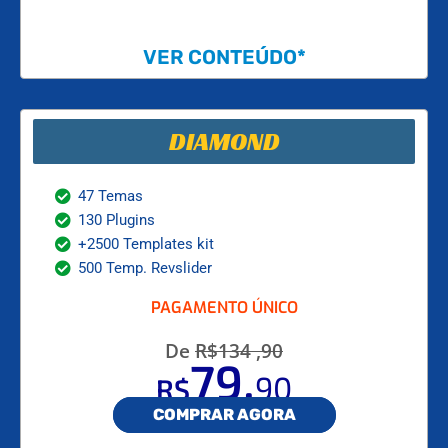
VER CONTEÚDO*
DIAMOND
47 Temas
130 Plugins
+2500 Templates kit
500 Temp. Revslider
PAGAMENTO ÚNICO
De
R$134 ,90
,
79
90
R$
COMPRAR AGORA