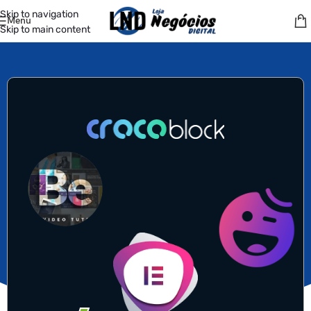
Skip to navigation
Menu
Skip to main content