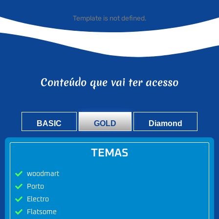
Template is not defined.
Conteúdo que vai ter acesso
BASIC
GOLD
Diamond
TEMAS
woodmart
Porto
Electro
Flatsome