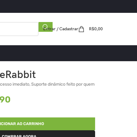
Entrar / Cadastrar
R$
0,00
eRabbit
cesso imediato, Suporte dinâmico feito por quem
,90
ICIONAR AO CARRINHO
COMPRAR AGORA