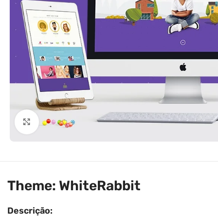
Clique para ampliar
Theme: WhiteRabbit
Descrição: