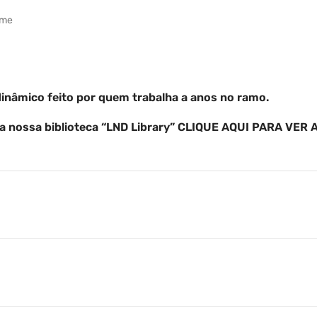
eme
inâmico feito por quem trabalha a anos no ramo.
 da nossa biblioteca “LND Library” CLIQUE AQUI PARA VE