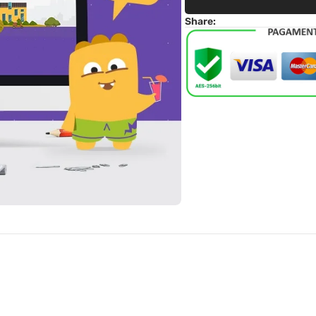
Share: