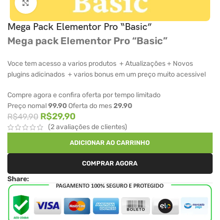
Clique para ampliar
Mega Pack Elementor Pro “Basic”
Mega pack Elementor Pro “Basic”
Voce tem acesso a varios produtos + Atualizações + Novos
plugins adicinados + varios bonus em um preço muito acessivel
Compre agora e confira oferta por tempo limitado
Preço nomal
99.90
Oferta do mes
29.90
R$
29,90
R$
49,90
(
2
avaliações de clientes)
ADICIONAR AO CARRINHO
COMPRAR AGORA
Share: