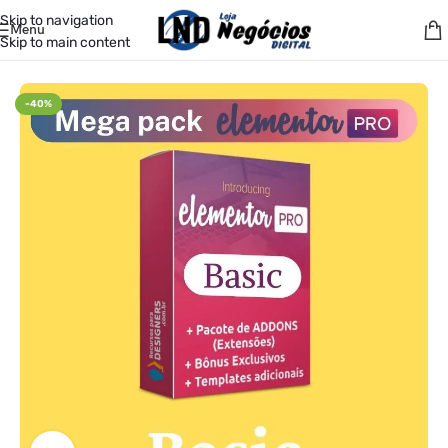
Skip to navigation
Menu
Skip to main content
Início
/
Produtos Digitais
/
Super Packs
-40%