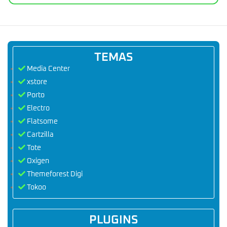
TEMAS
Media Center
xstore
Porto
Electro
Flatsome
Cartzilla
Tote
Oxigen
Themeforest Digi
Tokoo
PLUGINS