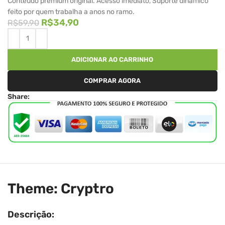
Conteúdo premium original. Acesso imediato, Suporte dinâmico
feito por quem trabalha a anos no ramo.
R$
34,90
R$
59,90
ADICIONAR AO CARRINHO
COMPRAR AGORA
Share:
Theme: Cryptro
Descrição: