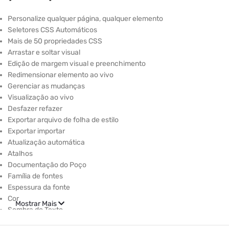
Personalize qualquer página, qualquer elemento
Seletores CSS Automáticos
Mais de 50 propriedades CSS
Arrastar e soltar visual
Edição de margem visual e preenchimento
Redimensionar elemento ao vivo
Gerenciar as mudanças
Visualização ao vivo
Desfazer refazer
Exportar arquivo de folha de estilo
Exportar importar
Atualização automática
Atalhos
Documentação do Poço
Família de fontes
Espessura da fonte
Cor
Mostrar Mais
Sombra do Texto
Tamanho da fonte