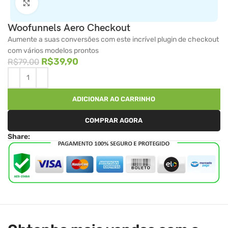
Clique para ampliar
Woofunnels Aero Checkout
Aumente a suas conversões com este incrível plugin de checkout
com vários modelos prontos
R$
39,90
R$
79,00
ADICIONAR AO CARRINHO
COMPRAR AGORA
Share: