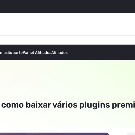
emas
Suporte
Painel Afiliados
Afiliados
 como baixar vários plugins prem