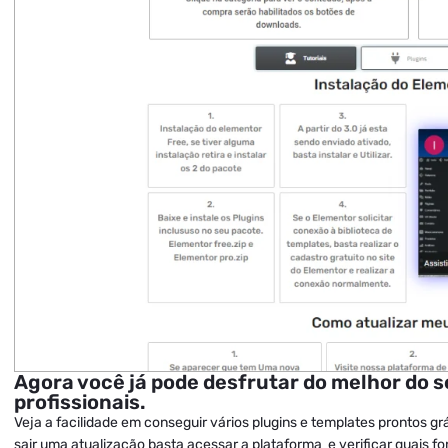
Agora você já pode desfrutar do melhor do s
profissionais.
Veja a facilidade em conseguir vários plugins e templates prontos grát
sair uma atualização basta acessar a plataforma e verificar quais fo