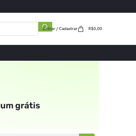
Entrar / Cadastrar
R$
0,00
ium grátis