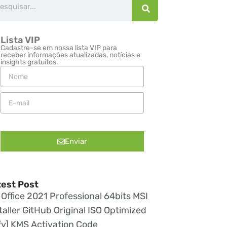
Lista VIP
Cadastre-se em nossa lista VIP para
receber informações atualizadas, notícias e
insights gratuitos.
Enviar
test Post
Office 2021 Professional 64bits MSI
taller GitHub Original ISO Optimized
fy] KMS Activation Code