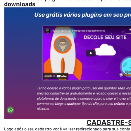
downloads
CADASTRE-S
Logo após o seu cadastro você vai ser redirecionado para sua conta