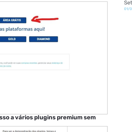
Set
01/
esso a vários plugins premium sem