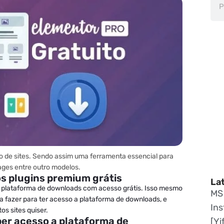
ão de sites. Sendo assim uma ferramenta essencial para
ages entre outro modelos.
ios plugins premium grátis
La
as plataforma de downloads com acesso grátis. Isso mesmo
MS 
sa fazer para ter acesso a plataforma de downloads, e
Ins
os sites quiser.
er acesso a plataforma de
[Yi