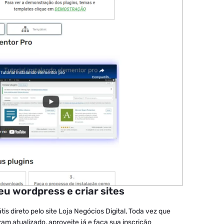
eu wordpress e criar sites
is direto pelo site Loja Negócios Digital, Toda vez que
ram atualizado, aproveite já e faça sua inscrição