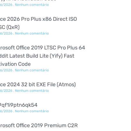
06/2026
Nenhum comentário
ice 2026 Pro Plus x86 Direct ISO
SC (QxR)
06/2026
Nenhum comentário
rosoft Office 2019 LTSC Pro Plus 64
dit Latest Build Lite (Yify) Fast
ivation Code
06/2026
Nenhum comentário
ice 2024 32 bit EXE File (Atmos)
06/2026
Nenhum comentário
9qf1i9ptn6qk54
06/2026
Nenhum comentário
crosoft Office 2019 Premium C2R