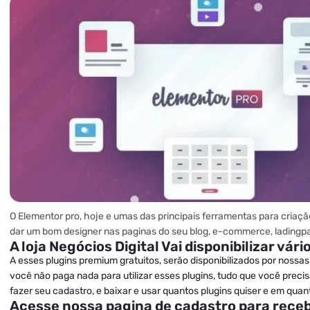
O Elementor pro, hoje e umas das principais ferramentas para criaç
dar um bom designer nas paginas do seu blog, e-commerce, ladingp
A loja Negócios Digital Vai disponibilizar vár
A esses plugins premium gratuitos, serão disponibilizados por noss
você não paga nada para utilizar esses plugins, tudo que você preci
fazer seu cadastro, e baixar e usar quantos plugins quiser e em quant
Acesse nossa pagina de cadastro para receb