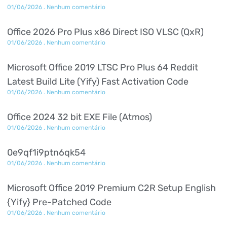
01/06/2026
Nenhum comentário
Office 2026 Pro Plus x86 Direct ISO VLSC (QxR)
01/06/2026
Nenhum comentário
Microsoft Office 2019 LTSC Pro Plus 64 Reddit
Latest Build Lite (Yify) Fast Activation Code
01/06/2026
Nenhum comentário
Office 2024 32 bit EXE File (Atmos)
01/06/2026
Nenhum comentário
0e9qf1i9ptn6qk54
01/06/2026
Nenhum comentário
Microsoft Office 2019 Premium C2R Setup English
{Yify} Pre-Patched Code
01/06/2026
Nenhum comentário