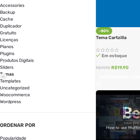
Accessories
Backup
Cache
Duplicador
-80%
Gratuito
Tema Cartzilla
Licenças
Planos
Plugins
Em estoque
Produtos Digitais
Sliders
R$
19,90
R$
99,90
Temas
ADICIONAR AO CAR
Templates
Uncategorized
Woocommerce
Wordpress
ORDENAR POR
Popularidade