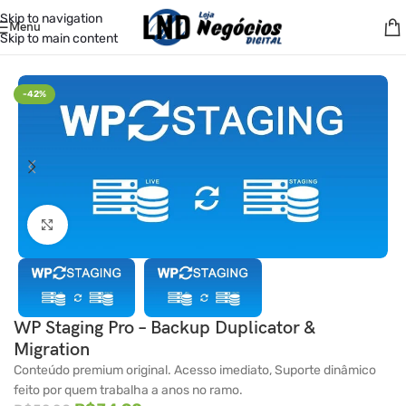
Skip to navigation
Menu
Skip to main content
Início
/
Backup
-42%
Clique para ampliar
WP Staging Pro – Backup Duplicator &
Migration
Conteúdo premium original. Acesso imediato, Suporte dinâmico
feito por quem trabalha a anos no ramo.