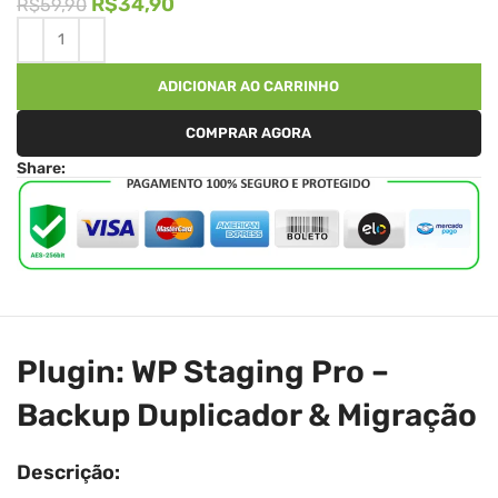
R$
34,90
R$
59,90
ADICIONAR AO CARRINHO
COMPRAR AGORA
Share:
Plugin: WP Staging Pro –
Backup Duplicador & Migração
Descrição: