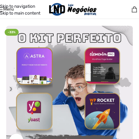
Skip to navigation
Menu
Skip to main content
Início
/
Produtos Digitais
/
Super Packs
-33%