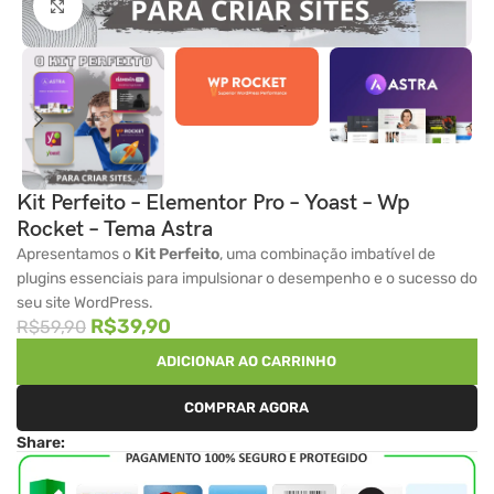
Clique para ampliar
Kit Perfeito – Elementor Pro – Yoast – Wp
Rocket – Tema Astra
Apresentamos o
Kit Perfeito
, uma combinação imbatível de
plugins essenciais para impulsionar o desempenho e o sucesso do
seu site WordPress.
R$
39,90
R$
59,90
ADICIONAR AO CARRINHO
COMPRAR AGORA
Share: